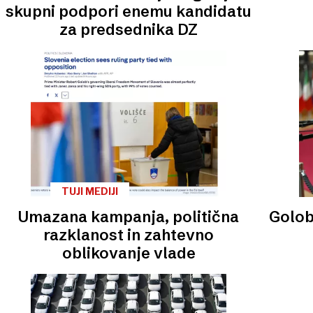
skupni podpori enemu kandidatu
za predsednika DZ
TUJI MEDIJI
Umazana kampanja, politična
Golob:
razklanost in zahtevno
oblikovanje vlade