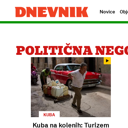
Novice
Obj
POLITIČNA NE
KUBA
Kuba na kolenih: Turizem