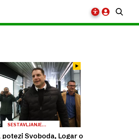
SESTAVLJANJE
VLADE
 potezi Svoboda, Logar o