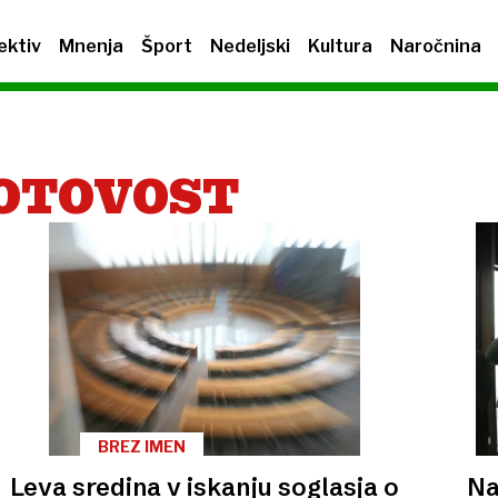
ektiv
Mnenja
Šport
Nedeljski
Kultura
Naročnina
GOTOVOST
BREZ IMEN
Leva sredina v iskanju soglasja o
Na