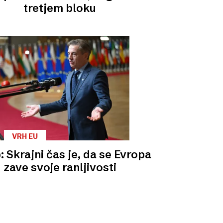
tretjem bloku
VRH EU
 Skrajni čas je, da se Evropa
zave svoje ranljivosti