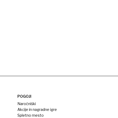
POGOJI
Naročniški
Akcije in nagradne igre
Spletno mesto