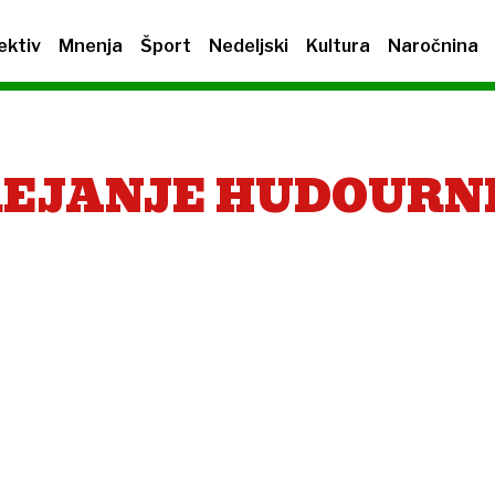
ektiv
Mnenja
Šport
Nedeljski
Kultura
Naročnina
REJANJE HUDOURN