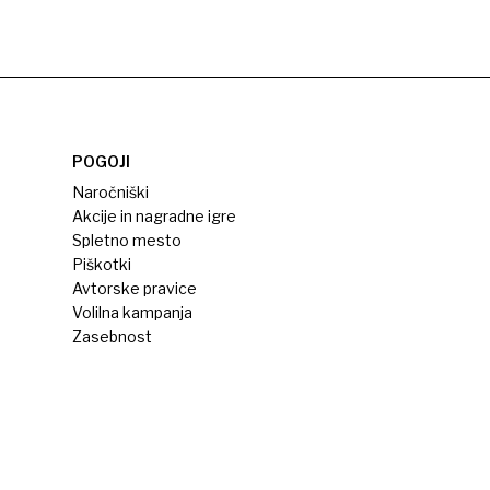
POGOJI
Naročniški
Akcije in nagradne igre
Spletno mesto
Piškotki
Avtorske pravice
Volilna kampanja
Zasebnost