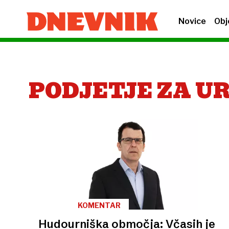
Novice
Obj
PODJETJE ZA U
KOMENTAR
Hudourniška območja: Včasih je