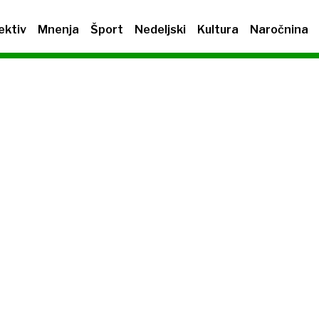
ektiv
Mnenja
Šport
Nedeljski
Kultura
Naročnina