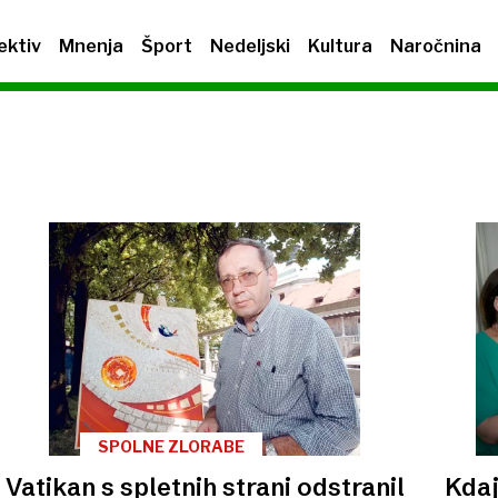
ektiv
Mnenja
Šport
Nedeljski
Kultura
Naročnina
SPOLNE ZLORABE
Vatikan s spletnih strani odstranil
Kdaj