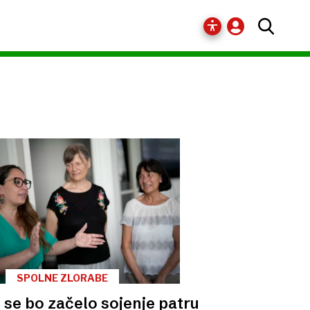
SPOLNE ZLORABE
 se bo začelo sojenje patru