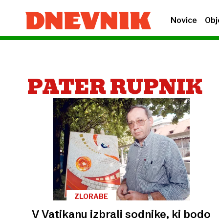
Novice
Obj
PATER RUPNIK
ZLORABE
V Vatikanu izbrali sodnike, ki bodo