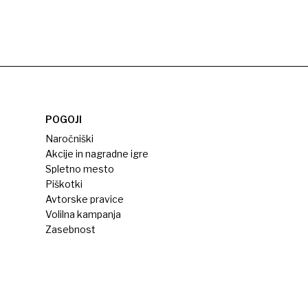
POGOJI
Naročniški
Akcije in nagradne igre
Spletno mesto
Piškotki
Avtorske pravice
Volilna kampanja
Zasebnost