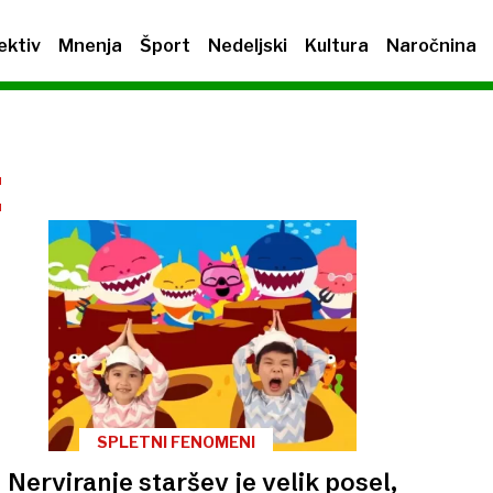
ektiv
Mnenja
Šport
Nedeljski
Kultura
Naročnina
I
SPLETNI FENOMENI
Nerviranje staršev je velik posel,