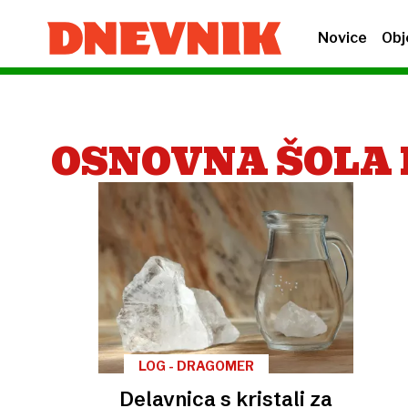
Novice
Obj
OSNOVNA ŠOLA
LOG - DRAGOMER
Delavnica s kristali za