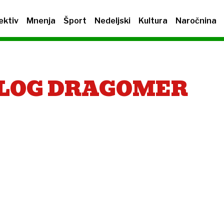
ektiv
Mnenja
Šport
Nedeljski
Kultura
Naročnina
 LOG DRAGOMER