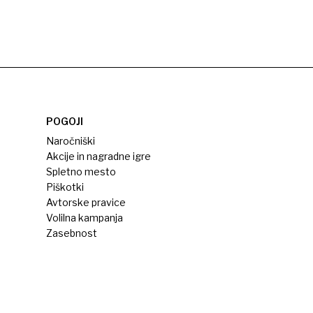
POGOJI
Naročniški
Akcije in nagradne igre
Spletno mesto
Piškotki
Avtorske pravice
Volilna kampanja
Zasebnost