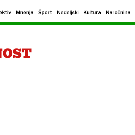
ektiv
Mnenja
Šport
Nedeljski
Kultura
Naročnina
NOST