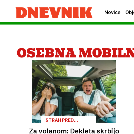
Novice
Obj
OSEBNA MOBIL
STRAH PRED
VOŽNJO
Za volanom: Dekleta skrbijo