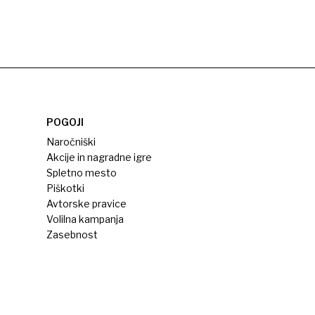
POGOJI
Naročniški
Akcije in nagradne igre
Spletno mesto
Piškotki
Avtorske pravice
Volilna kampanja
Zasebnost