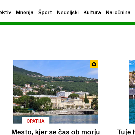
ektiv
Mnenja
Šport
Nedeljski
Kultura
Naročnina
OPATIJA
Mesto, kjer se čas ob morju
Tuje 