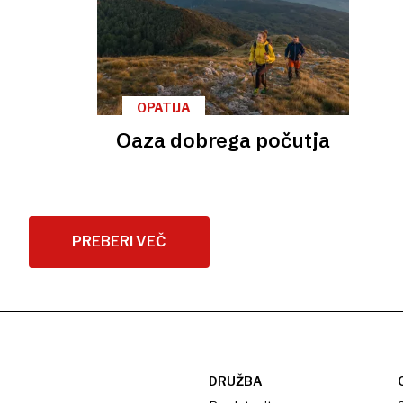
OPATIJA
Oaza dobrega počutja
PREBERI VEČ
DRUŽBA