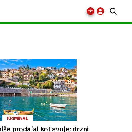
KRIMINAL
hiše prodajal kot svoje: drzni