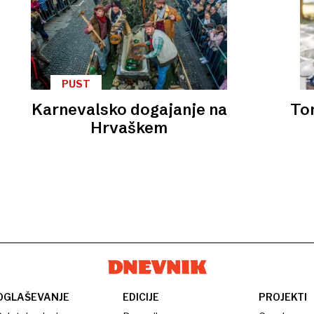
PUST
Karnevalsko dogajanje na
To
Hrvaškem
OGLAŠEVANJE
EDICIJE
PROJEKTI