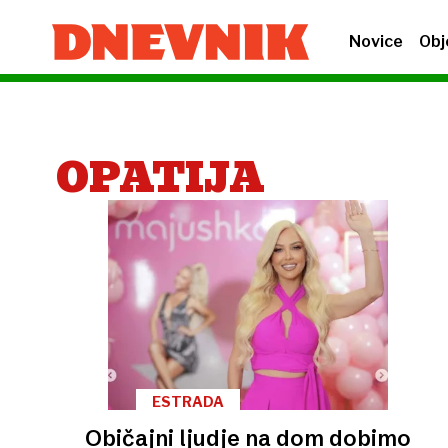
Novice
Obj
OPATIJA
ESTRADA
Običajni ljudje na dom dobimo