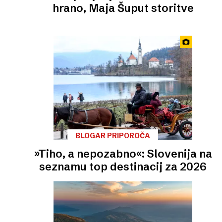
hrano, Maja Šuput storitve
BLOGAR PRIPOROČA
»Tiho, a nepozabno«: Slovenija na
seznamu top destinacij za 2026