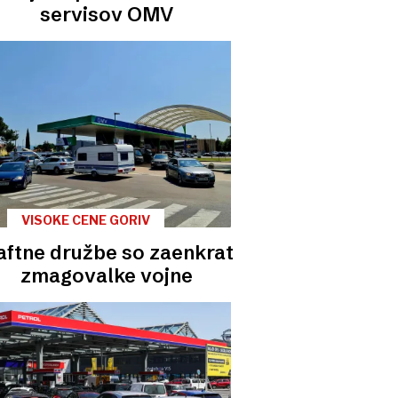
servisov OMV
VISOKE CENE GORIV
aftne družbe so zaenkrat
zmagovalke vojne