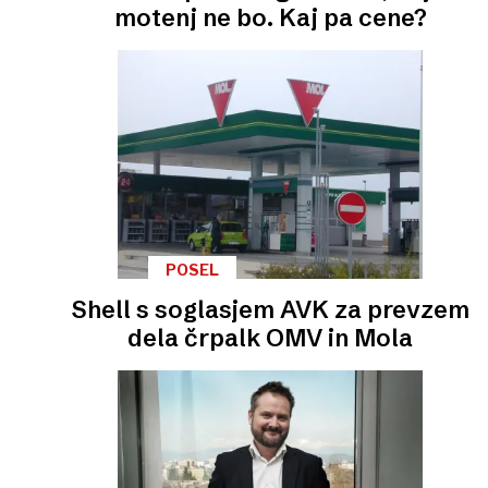
motenj ne bo. Kaj pa cene?
POSEL
Shell s soglasjem AVK za prevzem
dela črpalk OMV in Mola