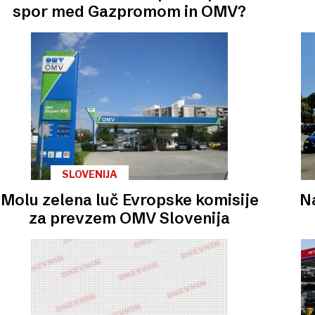
spor med Gazpromom in OMV?
SLOVENIJA
Molu zelena luč Evropske komisije
N
za prevzem OMV Slovenija