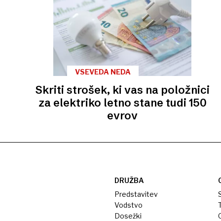
VSEVEDA NEDA
Skriti strošek, ki vas na položnici
za elektriko letno stane tudi 150
evrov
DRUŽBA
Predstavitev
S
Vodstvo
T
Dosežki