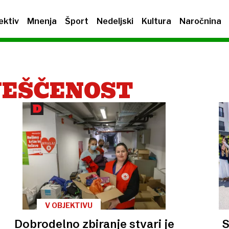
ektiv
Mnenja
Šport
Nedeljski
Kultura
Naročnina
VEŠČENOST
V OBJEKTIVU
Dobrodelno zbiranje stvari je
S