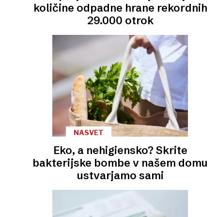
količine odpadne hrane rekordnih
29.000 otrok
NASVET
Eko, a nehigiensko? Skrite
bakterijske bombe v našem domu
ustvarjamo sami