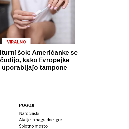
VIRALNO
lturni šok: Američanke se
čudijo, kako Evropejke
uporabljajo tampone
POGOJI
Naročniški
Akcije in nagradne igre
Spletno mesto