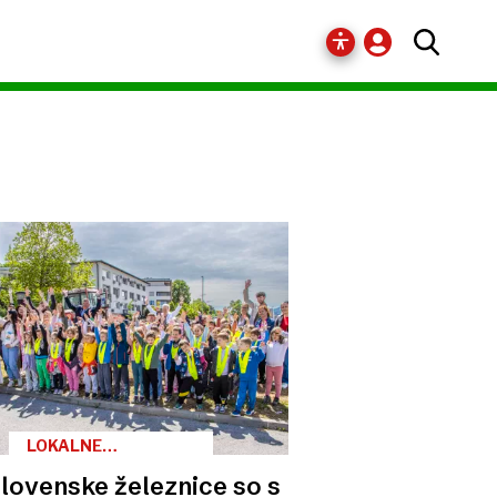
LOKALNE
SKUPNOSTI
lovenske železnice so s