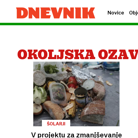
Novice
Obj
OKOLJSKA OZA
ŠOLARJI
V projektu za zmanjševanje