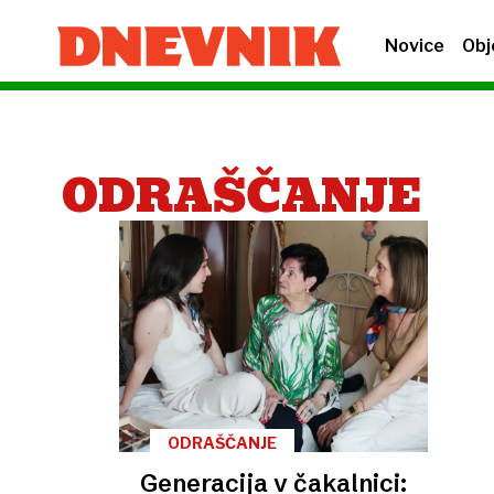
Novice
Obj
ODRAŠČANJE
ODRAŠČANJE
Generacija v čakalnici: