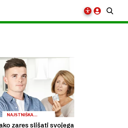
NAJSTNIŠKA
MUHAVOST, 3. DEL
ako zares slišati svojega