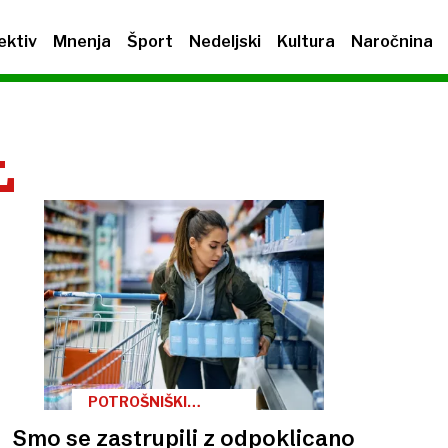
ektiv
Mnenja
Šport
Nedeljski
Kultura
Naročnina
L
POTROŠNIŠKI
KOTIČEK
Smo se zastrupili z odpoklicano