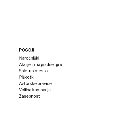
POGOJI
Naročniški
Akcije in nagradne igre
Spletno mesto
Piškotki
Avtorske pravice
Volilna kampanja
Zasebnost