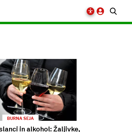
BURNA SEJA
lanci in alkohol: Žaljivke,