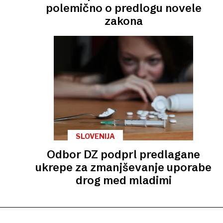
polemično o predlogu novele
zakona
SLOVENIJA
Odbor DZ podprl predlagane
ukrepe za zmanjševanje uporabe
drog med mladimi