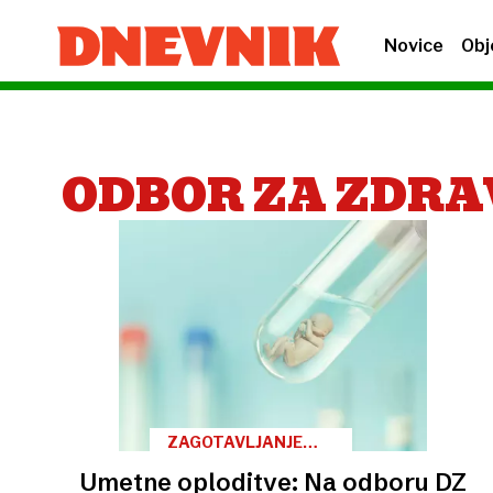
Novice
Obj
ODBOR ZA ZDR
ZAGOTAVLJANJE
PRAVIC
Umetne oploditve: Na odboru DZ