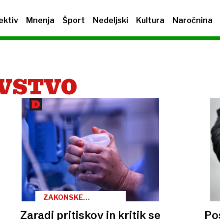
ektiv
Mnenja
Šport
Nedeljski
Kultura
Naročnina
AVSTVO
ZAKONSKE
SPREMEMBE
Zaradi pritiskov in kritik se
Pos