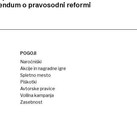
rendum o pravosodni reformi
POGOJI
Naročniški
Akcije in nagradne igre
Spletno mesto
Piškotki
Avtorske pravice
Volilna kampanja
Zasebnost