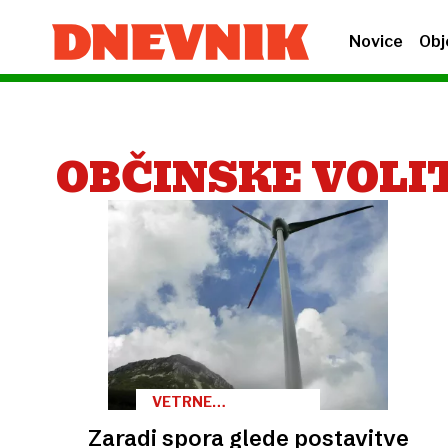
Novice
Obj
OBČINSKE VOLI
VETRNE
ELEKTRARNE
Zaradi spora glede postavitve