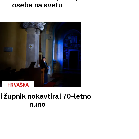
oseba na svetu
HRVAŠKA
i župnik nokavtiral 70-letno
nuno