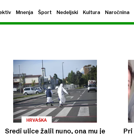
ektiv
Mnenja
Šport
Nedeljski
Kultura
Naročnina
HRVAŠKA
Sredi ulice žalil nuno, ona mu je
Pri