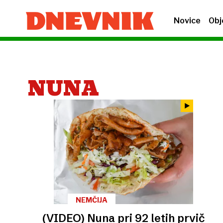
Novice
Obj
NUNA
NEMČIJA
(VIDEO) Nuna pri 92 letih prvič