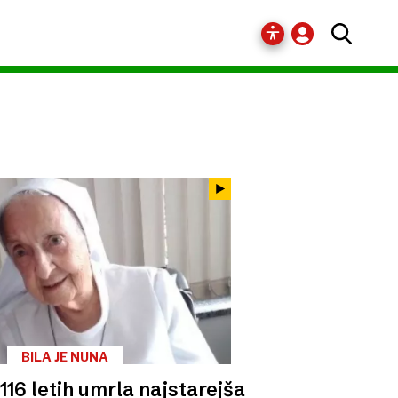
BILA JE NUNA
 116 letih umrla najstarejša