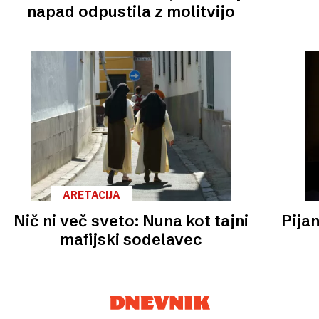
napad odpustila z molitvijo
ARETACIJA
Nič ni več sveto: Nuna kot tajni
Pijan
mafijski sodelavec