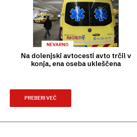
NEVARNO
Na dolenjski avtocesti avto trčil v
konja, ena oseba ukleščena
PREBERI VEČ