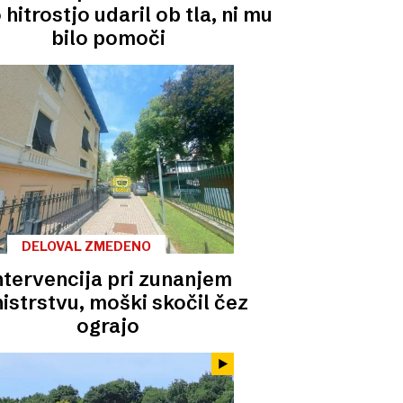
 hitrostjo udaril ob tla, ni mu
bilo pomoči
DELOVAL ZMEDENO
ntervencija pri zunanjem
istrstvu, moški skočil čez
ograjo