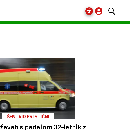
ŠENTVID PRI STIČNI
žavah s padalom 32-letnik z