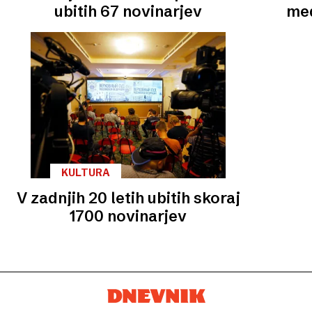
ubitih 67 novinarjev
med
KULTURA
V zadnjih 20 letih ubitih skoraj
1700 novinarjev