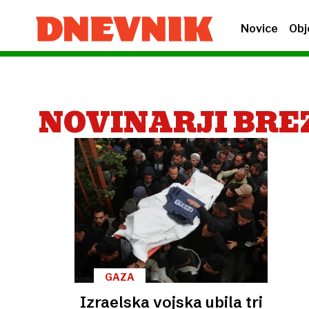
Novice
Obj
NOVINARJI BRE
GAZA
Izraelska vojska ubila tri