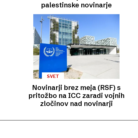
palestinske novinarje
SVET
Novinarji brez meja (RSF) s
pritožbo na ICC zaradi vojnih
zločinov nad novinarji