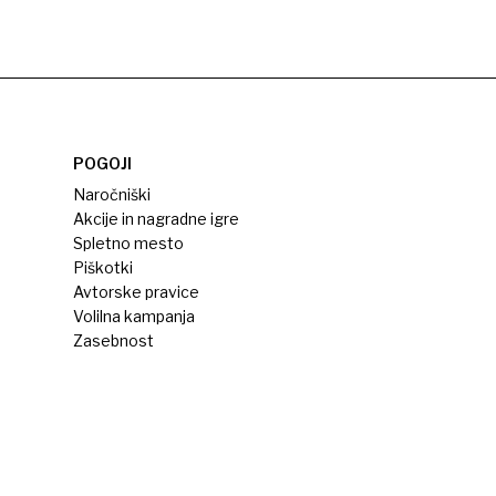
POGOJI
Naročniški
Akcije in nagradne igre
Spletno mesto
Piškotki
Avtorske pravice
Volilna kampanja
Zasebnost