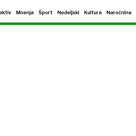
ektiv
Mnenja
Šport
Nedeljski
Kultura
Naročnina