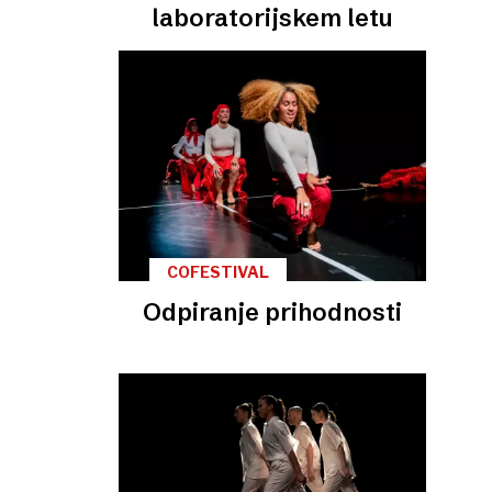
laboratorijskem letu
COFESTIVAL
Odpiranje prihodnosti