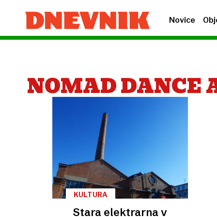
Novice
Obj
NOMAD DANCE 
KULTURA
Stara elektrarna v