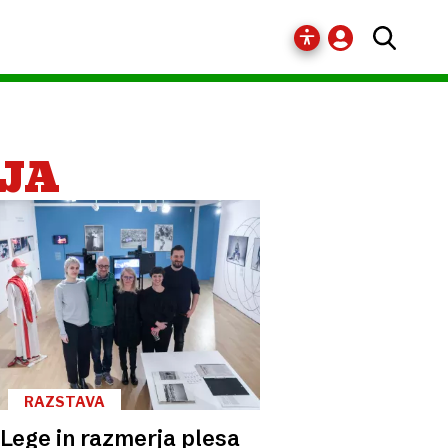
JA
RAZSTAVA
Lege in razmerja plesa