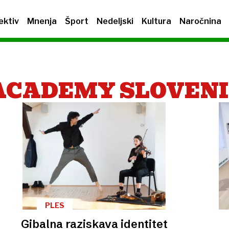
ektiv
Mnenja
Šport
Nedeljski
Kultura
Naročnina
ACADEMY SLOVENI
PLES
Gibalna raziskava identitet