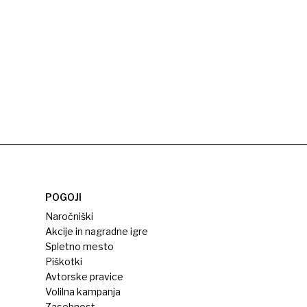
POGOJI
Naročniški
Akcije in nagradne igre
Spletno mesto
Piškotki
Avtorske pravice
Volilna kampanja
Zasebnost