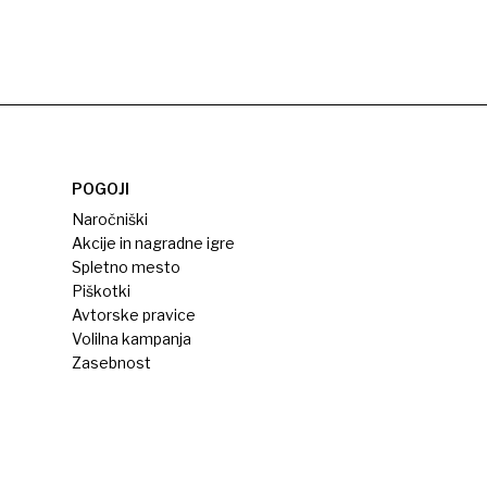
POGOJI
Naročniški
Akcije in nagradne igre
Spletno mesto
Piškotki
Avtorske pravice
Volilna kampanja
Zasebnost