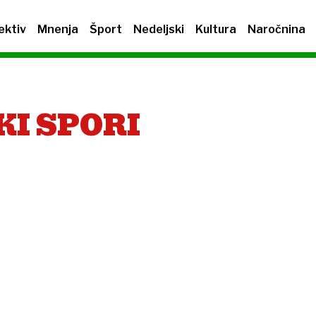
ektiv
Mnenja
Šport
Nedeljski
Kultura
Naročnina
I SPORI