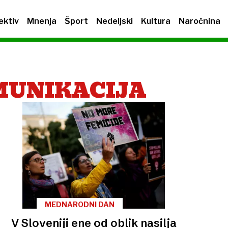
ektiv
Mnenja
Šport
Nedeljski
Kultura
Naročnina
MUNIKACIJA
MEDNARODNI DAN
V Sloveniji ene od oblik nasilja