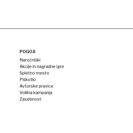
POGOJI
Naročniški
Akcije in nagradne igre
Spletno mesto
Piškotki
Avtorske pravice
Volilna kampanja
Zasebnost