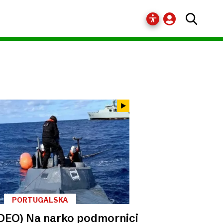
PORTUGALSKA
DEO) Na narko podmornici