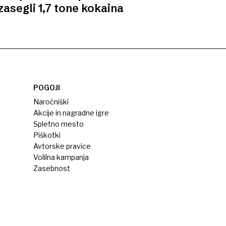
zasegli 1,7 tone kokaina
POGOJI
Naročniški
Akcije in nagradne igre
Spletno mesto
Piškotki
Avtorske pravice
Volilna kampanja
Zasebnost