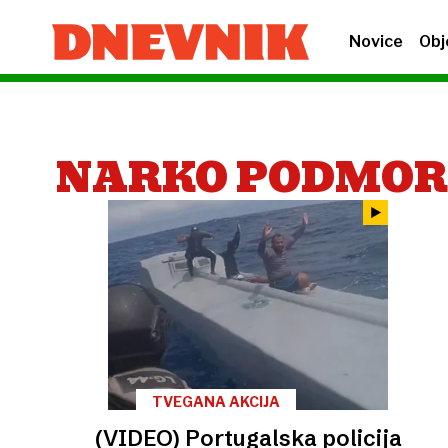
Novice
Obj
NARKO PODMOR
TVEGANA AKCIJA
(VIDEO) Portugalska policija