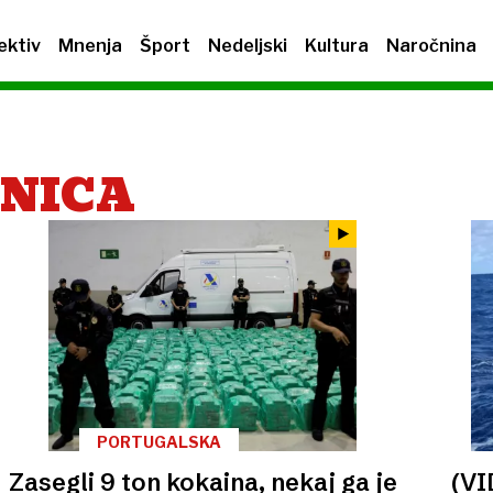
ektiv
Mnenja
Šport
Nedeljski
Kultura
Naročnina
NICA
PORTUGALSKA
Zasegli 9 ton kokaina, nekaj ga je
(VI