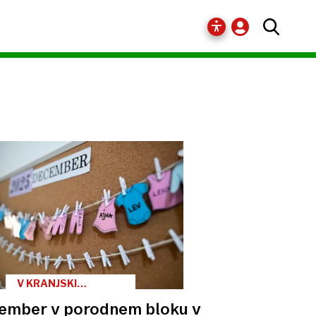
V KRANJSKI
PORODNIŠNICI
ember v porodnem bloku v