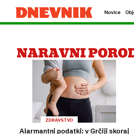
Novice
Obj
NARAVNI PORO
ZDRAVSTVO
Alarmantni podatki: v Grčiji skoraj