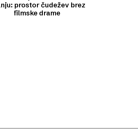
nju: prostor čudežev brez
filmske drame