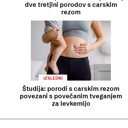
dve tretjini porodov s carskim
rezom
IZSLEDKI
Študija: porodi s carskim rezom
povezani s povečanim tveganjem
za levkemijo