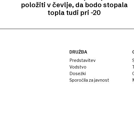
položiti v čevlje, da bodo stopala
topla tudi pri –20
DRUŽBA
Predstavitev
S
Vodstvo
T
Dosežki
Sporočila za javnost
M