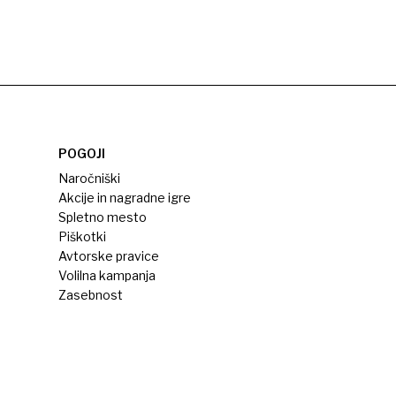
POGOJI
Naročniški
Akcije in nagradne igre
Spletno mesto
Piškotki
Avtorske pravice
Volilna kampanja
Zasebnost