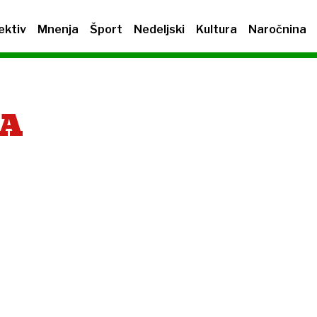
ektiv
Mnenja
Šport
Nedeljski
Kultura
Naročnina
NA