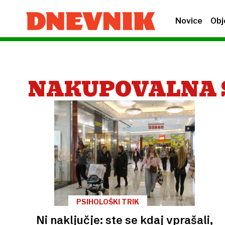
Novice
Obj
NAKUPOVALNA 
PSIHOLOŠKI TRIK
Ni naključje: ste se kdaj vprašali,