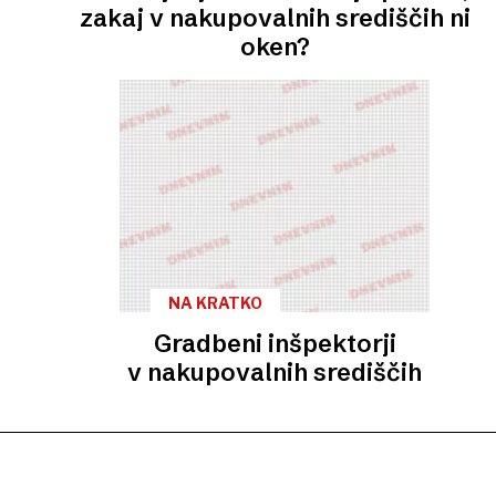
zakaj v nakupovalnih središčih ni
oken?
NA KRATKO
Gradbeni inšpektorji
v nakupovalnih središčih