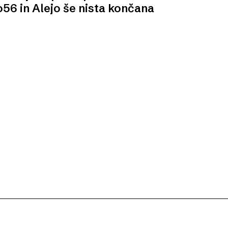
o56 in Alejo še nista končana