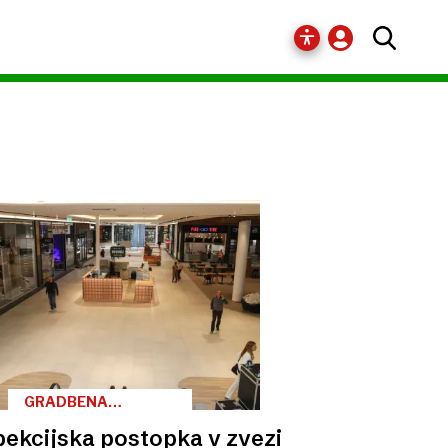
GRADBENA
INŠPEKCIJA
pekcijska postopka v zvezi