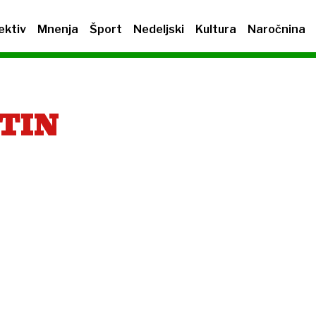
ektiv
Mnenja
Šport
Nedeljski
Kultura
Naročnina
TIN