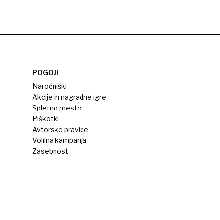
POGOJI
Naročniški
Akcije in nagradne igre
Spletno mesto
Piškotki
Avtorske pravice
Volilna kampanja
Zasebnost