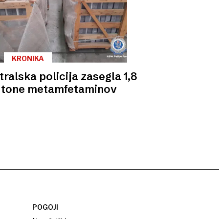
KRONIKA
tralska policija zasegla 1,8
tone metamfetaminov
POGOJI