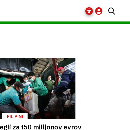
FILIPINI
egli za 150 milijonov evrov