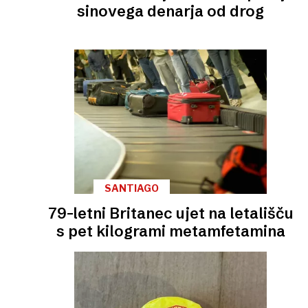
sinovega denarja od drog
SANTIAGO
79-letni Britanec ujet na letališču
s pet kilogrami metamfetamina