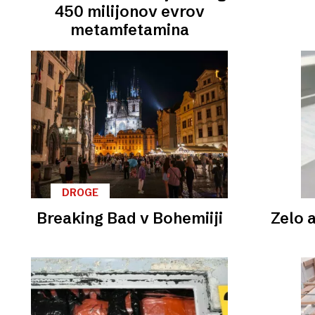
450 milijonov evrov
metamfetamina
DROGE
Breaking Bad v Bohemiiji
Zelo 