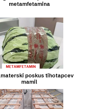
metamfetamina
METAMFETAMIN
amaterski poskus tihotapcev
mamil