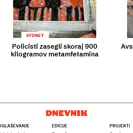
SYDNEY
Policisti zasegli skoraj 900
Avs
kilogramov metamfetamina
OGLAŠEVANJE
EDICIJE
PROJEKTI