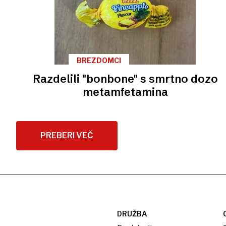
BREZDOMCI
Razdelili "bonbone" s smrtno dozo
metamfetamina
PREBERI VEČ
DRUŽBA