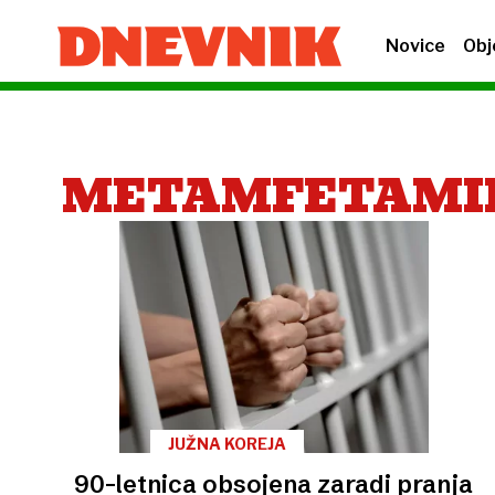
Novice
Obj
METAMFETAMI
JUŽNA KOREJA
90-letnica obsojena zaradi pranja