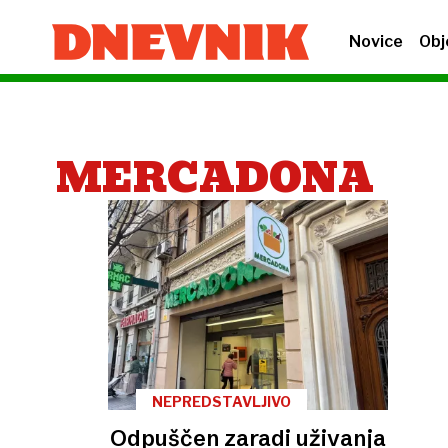
Novice
Obj
MERCADONA
NEPREDSTAVLJIVO
Odpuščen zaradi uživanja