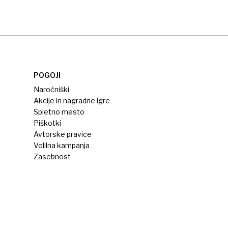
POGOJI
Naročniški
Akcije in nagradne igre
Spletno mesto
Piškotki
Avtorske pravice
Volilna kampanja
Zasebnost