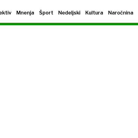
ektiv
Mnenja
Šport
Nedeljski
Kultura
Naročnina