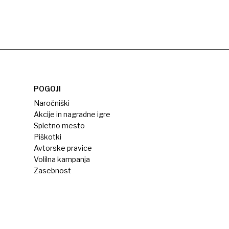
POGOJI
Naročniški
Akcije in nagradne igre
Spletno mesto
Piškotki
Avtorske pravice
Volilna kampanja
Zasebnost