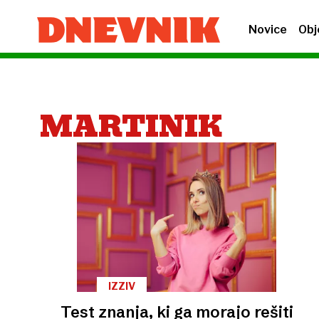
Novice
Obj
MARTINIK
IZZIV
Test znanja, ki ga morajo rešiti