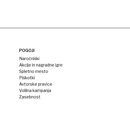
POGOJI
Naročniški
Akcije in nagradne igre
Spletno mesto
Piškotki
Avtorske pravice
Volilna kampanja
Zasebnost