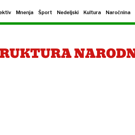
ektiv
Mnenja
Šport
Nedeljski
Kultura
Naročnina
RUKTURA NARODN