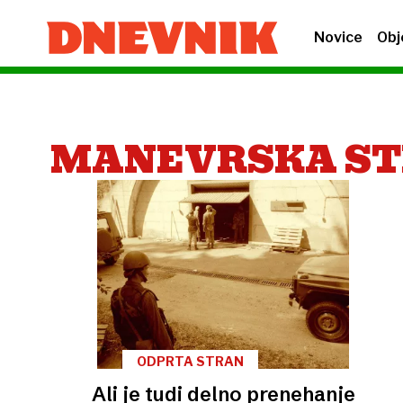
Novice
Obj
MANEVRSKA ST
ODPRTA STRAN
Ali je tudi delno prenehanje