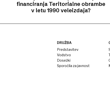
financiranja Teritorialne obrambe
v letu 1990 veleizdaja?
DRUŽBA
Predstavitev
S
Vodstvo
T
Dosežki
Sporočila za javnost
M