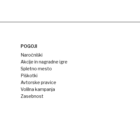
POGOJI
Naročniški
Akcije in nagradne igre
Spletno mesto
Piškotki
Avtorske pravice
Volilna kampanja
Zasebnost