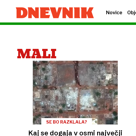
Novice
Obj
MALI
SE BO RAZKLALA?
Kaj se dogaja v osmi največji