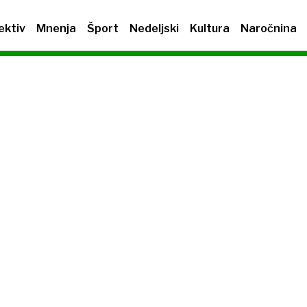
ektiv
Mnenja
Šport
Nedeljski
Kultura
Naročnina