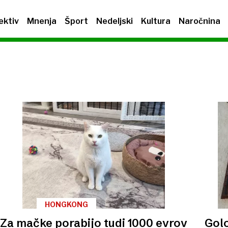
ektiv
Mnenja
Šport
Nedeljski
Kultura
Naročnina
HONGKONG
Za mačke porabijo tudi 1000 evrov
Golo