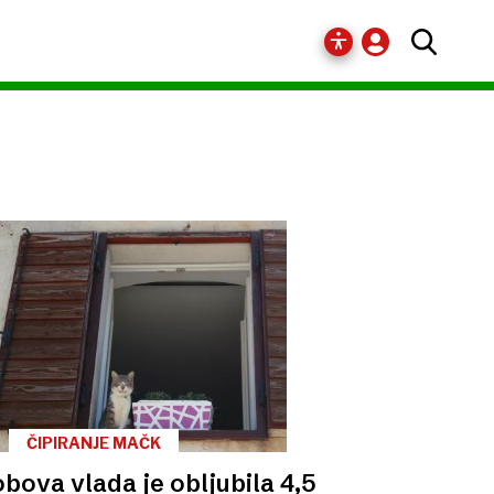
ČIPIRANJE MAČK
bova vlada je obljubila 4,5