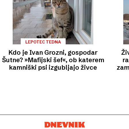
LEPOTEC TEDNA
Kdo je Ivan Grozni, gospodar
Ži
Šutne? »Mafijski šef«, ob katerem
ra
kamniški psi izgubljajo živce​
zam