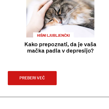
HIŠNI LJUBLJENČKI
Kako prepoznati, da je vaša
mačka padla v depresijo?
PREBERI VEČ