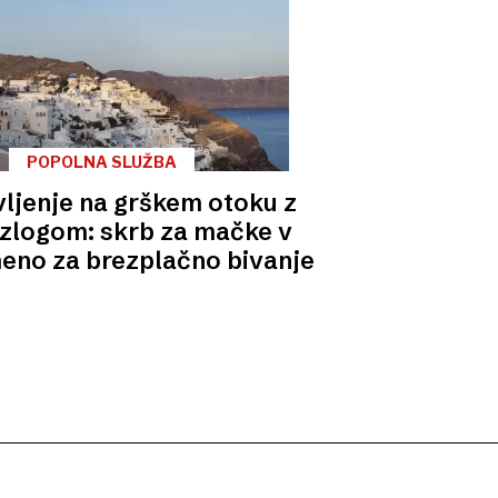
POPOLNA SLUŽBA
vljenje na grškem otoku z
zlogom: skrb za mačke v
eno za brezplačno bivanje