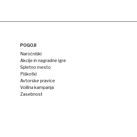
POGOJI
Naročniški
Akcije in nagradne igre
Spletno mesto
Piškotki
Avtorske pravice
Volilna kampanja
Zasebnost