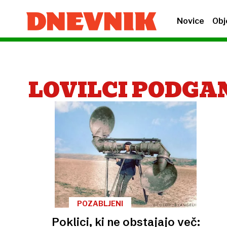
Novice
Obj
LOVILCI PODGA
POZABLJENI
Poklici, ki ne obstajajo več: