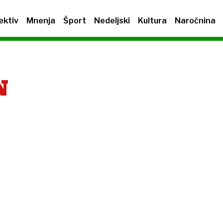
ektiv
Mnenja
Šport
Nedeljski
Kultura
Naročnina
N