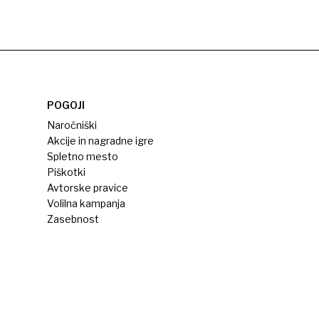
POGOJI
Naročniški
Akcije in nagradne igre
Spletno mesto
Piškotki
Avtorske pravice
Volilna kampanja
Zasebnost