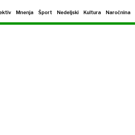
ektiv
Mnenja
Šport
Nedeljski
Kultura
Naročnina