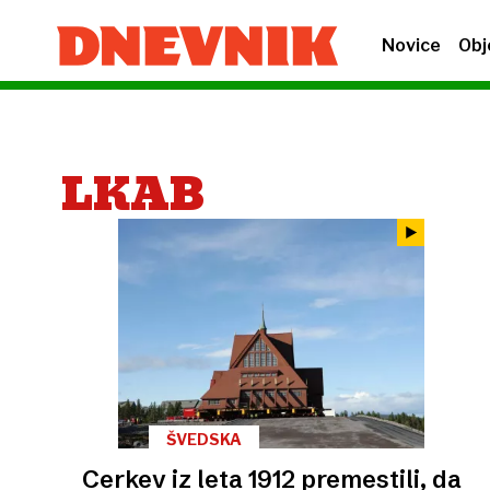
Novice
Obj
LKAB
ŠVEDSKA
Cerkev iz leta 1912 premestili, da