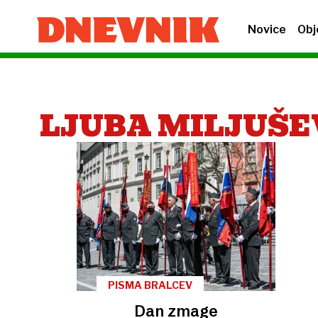
Novice
Obj
LJUBA MILJUŠE
PISMA BRALCEV
Dan zmage