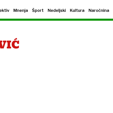
ektiv
Mnenja
Šport
Nedeljski
Kultura
Naročnina
VIĆ