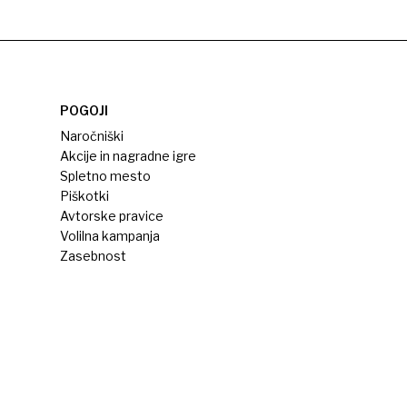
POGOJI
Naročniški
Akcije in nagradne igre
Spletno mesto
Piškotki
Avtorske pravice
Volilna kampanja
Zasebnost