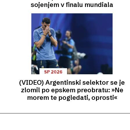
sojenjem v finalu mundiala
SP 2026
(VIDEO) Argentinski selektor se je
zlomil po epskem preobratu: »Ne
morem te pogledati, oprosti«