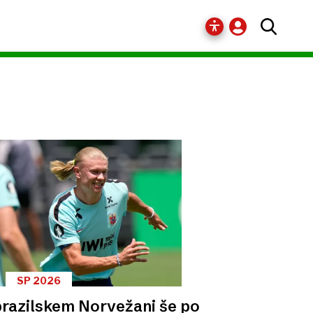
SP 2026
brazilskem Norvežani še po