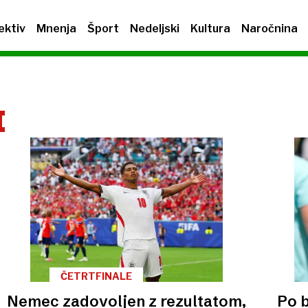
ektiv
Mnenja
Šport
Nedeljski
Kultura
Naročnina
I
ČETRTFINALE
Nemec zadovoljen z rezultatom,
Po 