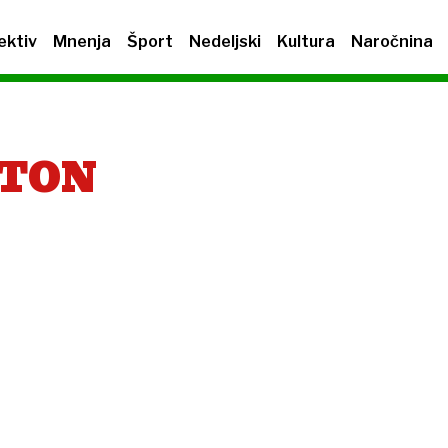
ektiv
Mnenja
Šport
Nedeljski
Kultura
Naročnina
STON