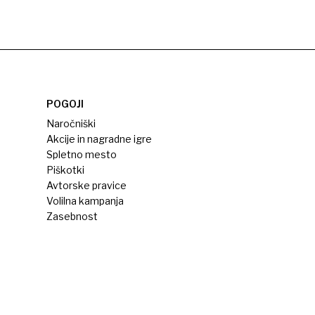
POGOJI
Naročniški
Akcije in nagradne igre
Spletno mesto
Piškotki
Avtorske pravice
Volilna kampanja
Zasebnost