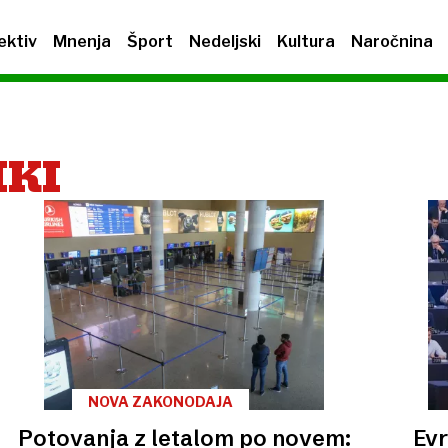
ektiv
Mnenja
Šport
Nedeljski
Kultura
Naročnina
IKI
NOVA ZAKONODAJA
Potovanja z letalom po novem:
Evr