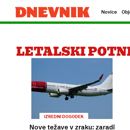
Novice
Obj
LETALSKI POTN
IZREDNI DOGODEK
Nove težave v zraku: zaradi