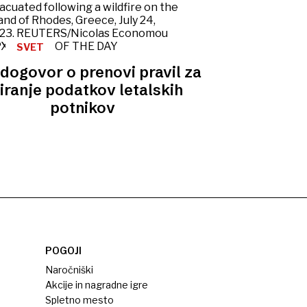
SVET
 dogovor o prenovi pravil za
iranje podatkov letalskih
potnikov
POGOJI
Naročniški
Akcije in nagradne igre
Spletno mesto