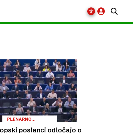
PLENARNO
ZASEDANJE
opski poslanci odločajo o