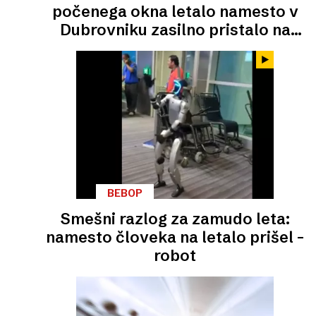
počenega okna letalo namesto v
Dubrovniku zasilno pristalo na
Dunaju
BEBOP
Smešni razlog za zamudo leta:
namesto človeka na letalo prišel –
robot