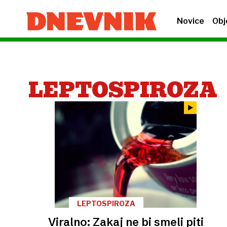
Novice
Obj
LEPTOSPIROZA
LEPTOSPIROZA
Viralno: Zakaj ne bi smeli piti