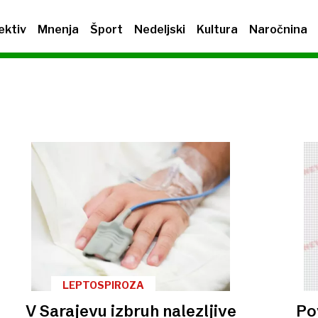
ektiv
Mnenja
Šport
Nedeljski
Kultura
Naročnina
LEPTOSPIROZA
V Sarajevu izbruh nalezljive
Po