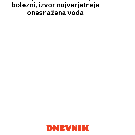
bolezni, izvor najverjetneje
onesnažena voda