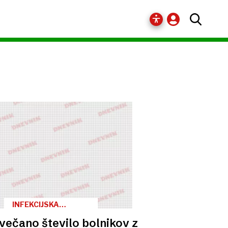
INFEKCIJSKA
KLINIKA
večano število bolnikov z