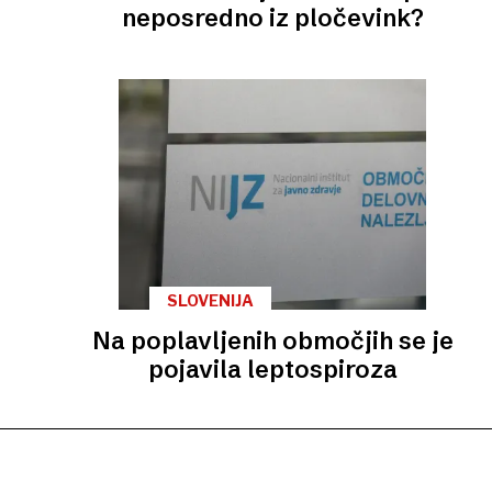
neposredno iz pločevink?
SLOVENIJA
Na poplavljenih območjih se je
pojavila leptospiroza