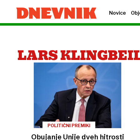
Novice
Obj
LARS KLINGBEI
POLITIČNI PREMIKI
Obujanje Unije dveh hitrosti