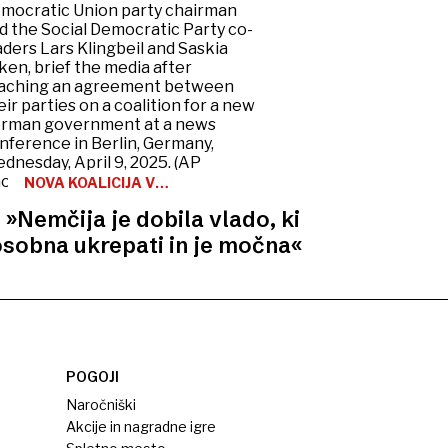
NOVA KOALICIJA V
NEMČIJI
 »Nemčija je dobila vlado, ki
osobna ukrepati in je močna«
POGOJI
Naročniški
Akcije in nagradne igre