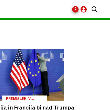
PREMISLEKI V
EVROPI
ja in Francija bi nad Trumpa