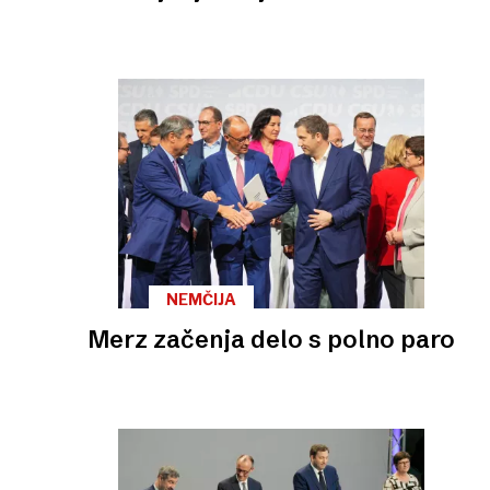
NEMČIJA
Merz začenja delo s polno paro