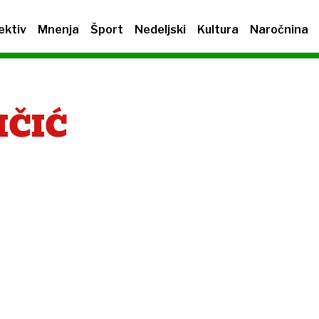
ektiv
Mnenja
Šport
Nedeljski
Kultura
Naročnina
IČIĆ