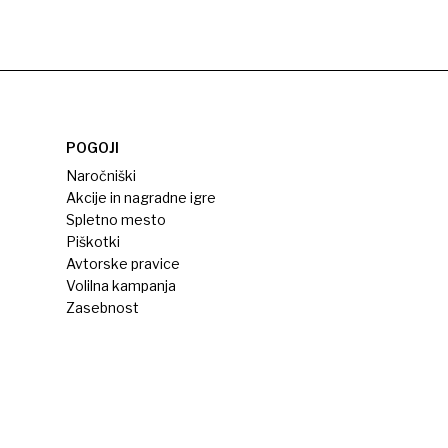
POGOJI
Naročniški
Akcije in nagradne igre
Spletno mesto
Piškotki
Avtorske pravice
Volilna kampanja
Zasebnost