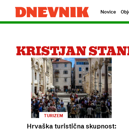
Novice
Obj
KRISTJAN STAN
TURIZEM
Hrvaška turistična skupnost: