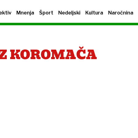
ektiv
Mnenja
Šport
Nedeljski
Kultura
Naročnina
IZ KOROMAČA