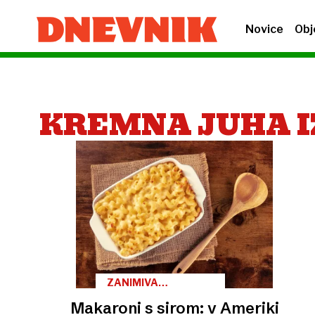
Novice
Obj
KREMNA JUHA 
ZANIMIVA
MEŠANICA
Makaroni s sirom: v Ameriki