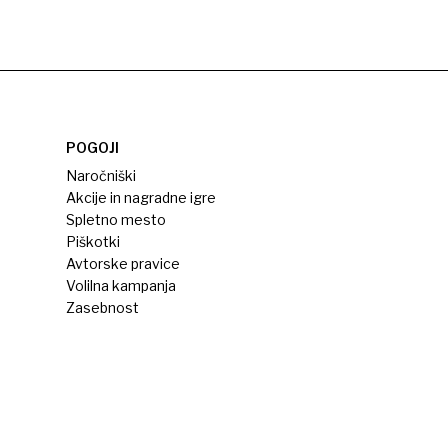
POGOJI
Naročniški
Akcije in nagradne igre
Spletno mesto
Piškotki
Avtorske pravice
Volilna kampanja
Zasebnost