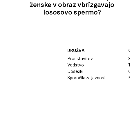
ženske v obraz vbrizgavajo
lososovo spermo?
DRUŽBA
Predstavitev
S
Vodstvo
T
Dosežki
Sporočila za javnost
M