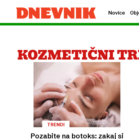
Novice
Obj
KOZMETIČNI T
TRENDI
Pozabite na botoks: zakaj si