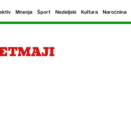
ektiv
Mnenja
Šport
Nedeljski
Kultura
Naročnina
RETMAJI