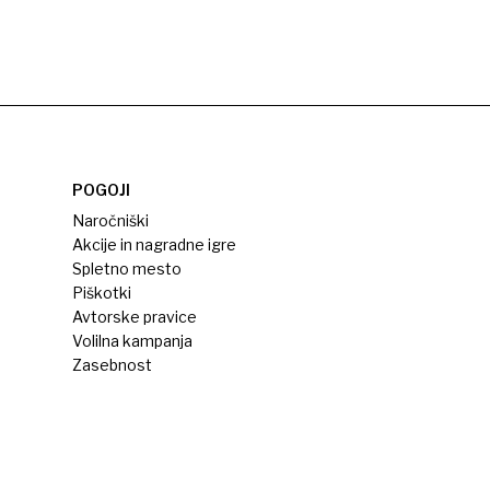
POGOJI
Naročniški
Akcije in nagradne igre
Spletno mesto
Piškotki
Avtorske pravice
Volilna kampanja
Zasebnost