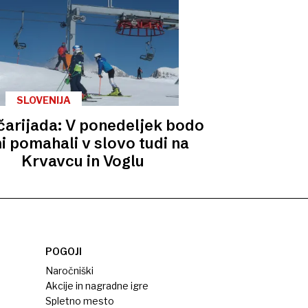
SLOVENIJA
čarijada: V ponedeljek bodo
i pomahali v slovo tudi na
Krvavcu in Voglu
POGOJI
Naročniški
Akcije in nagradne igre
Spletno mesto