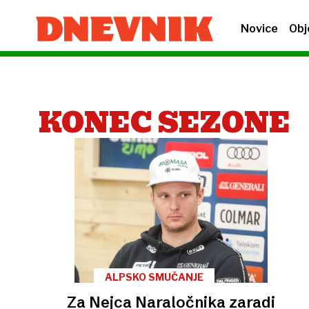
Novice
Obj
KONEC SEZONE
ALPSKO SMUČANJE
Za Nejca Naraločnika zaradi