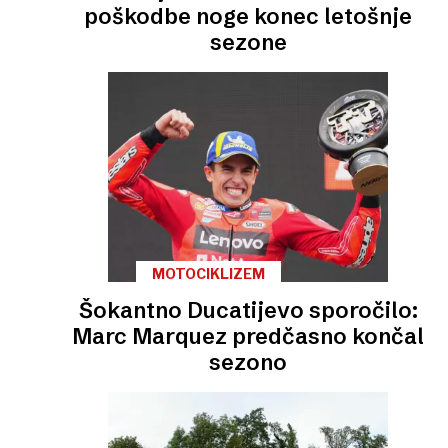
poškodbe noge konec letošnje
sezone
MOTOCIKLIZEM
Šokantno Ducatijevo sporočilo:
Marc Marquez predčasno končal
sezono