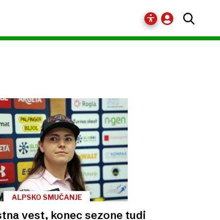
ALPSKO SMUČANJE
tna vest, konec sezone tudi