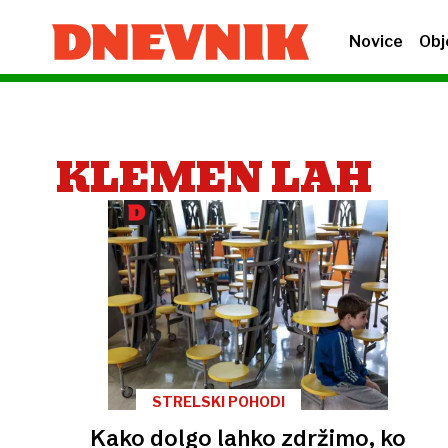
Novice
Obj
KLEMEN LAH
STRELSKI POHODI
Kako dolgo lahko zdržimo, ko