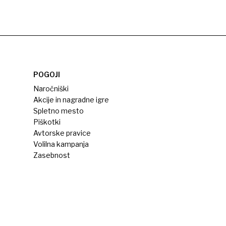
POGOJI
Naročniški
Akcije in nagradne igre
Spletno mesto
Piškotki
Avtorske pravice
Volilna kampanja
Zasebnost