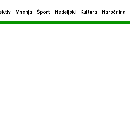
ektiv
Mnenja
Šport
Nedeljski
Kultura
Naročnina