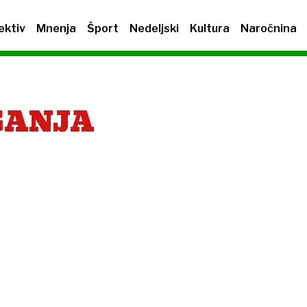
ektiv
Mnenja
Šport
Nedeljski
Kultura
Naročnina
GANJA