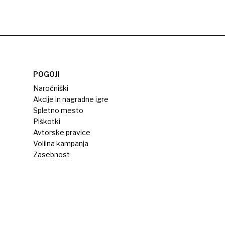
POGOJI
Naročniški
Akcije in nagradne igre
Spletno mesto
Piškotki
Avtorske pravice
Volilna kampanja
Zasebnost