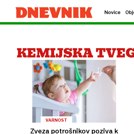
Novice
Obj
KEMIJSKA TVE
VARNOST
Zveza potrošnikov poziva k