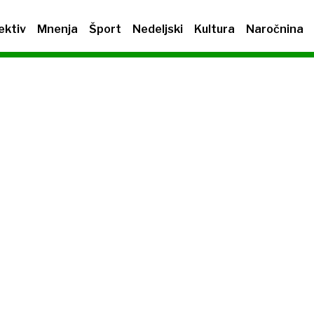
ektiv
Mnenja
Šport
Nedeljski
Kultura
Naročnina