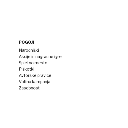
POGOJI
Naročniški
Akcije in nagradne igre
Spletno mesto
Piškotki
Avtorske pravice
Volilna kampanja
Zasebnost