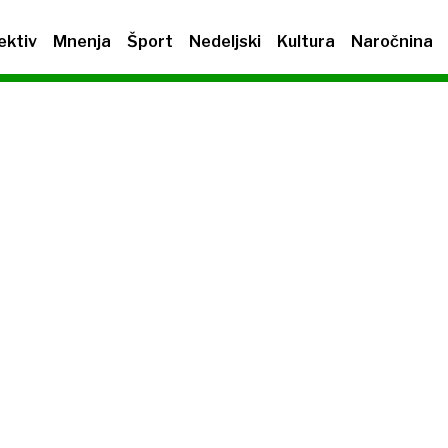
ektiv
Mnenja
Šport
Nedeljski
Kultura
Naročnina