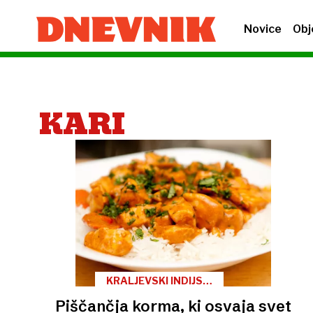
Novice
Obj
KARI
KRALJEVSKI INDIJSKI
KARI
Piščančja korma, ki osvaja svet