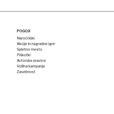
POGOJI
Naročniški
Akcije in nagradne igre
Spletno mesto
Piškotki
Avtorske pravice
Volilna kampanja
Zasebnost