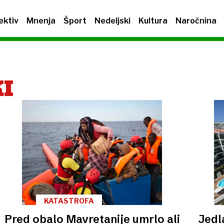
ektiv
Mnenja
Šport
Nedeljski
Kultura
Naročnina
I
KATASTROFA
Pred obalo Mavretanije umrlo ali
Jedla