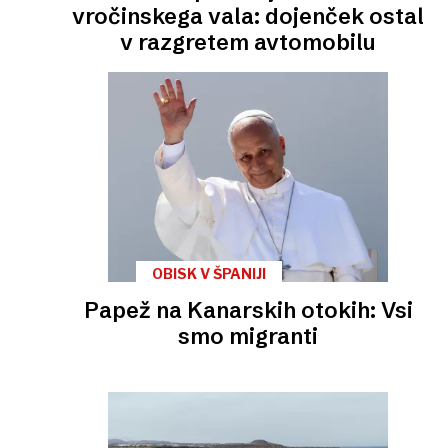
vročinskega vala: dojenček ostal
v razgretem avtomobilu
OBISK V ŠPANIJI
Papež na Kanarskih otokih: Vsi
smo migranti