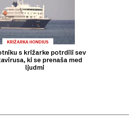
KRIŽARKA HONDIUS
otniku s križarke potrdili sev
avirusa, ki se prenaša med
ljudmi