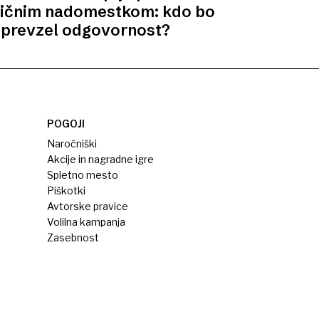
tičnim nadomestkom: kdo bo
prevzel odgovornost?
POGOJI
Naročniški
Akcije in nagradne igre
Spletno mesto
Piškotki
Avtorske pravice
Volilna kampanja
Zasebnost