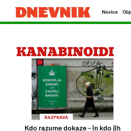
Novice
Obj
KANABINOIDI
RAZPRAVA
Kdo razume dokaze – in kdo jih