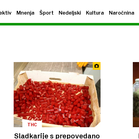
ektiv
Mnenja
Šport
Nedeljski
Kultura
Naročnina
THC
Sladkarije s prepovedano